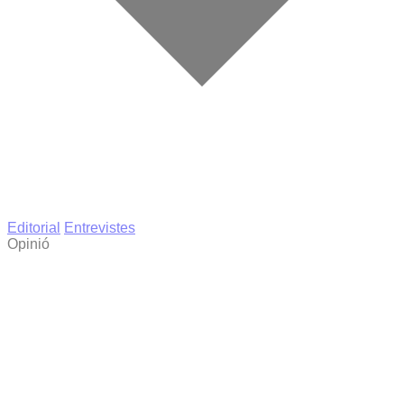
Editorial
Entrevistes
Opinió