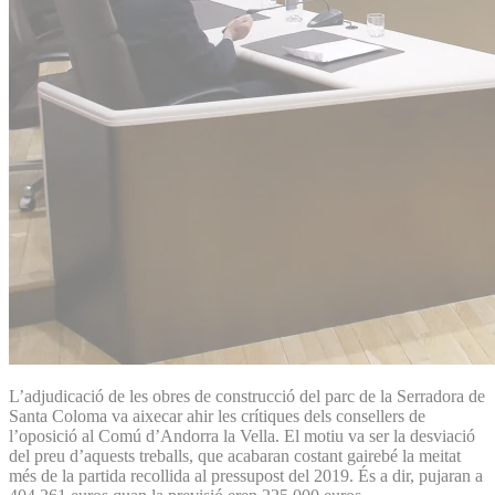
L’adjudicació de les obres de construcció del parc de la Serradora de
Santa Coloma va aixecar ahir les crítiques dels consellers de
l’oposició al Comú d’Andorra la Vella. El motiu va ser la desviació
del preu d’aquests treballs, que acabaran costant gairebé la meitat
més de la partida recollida al pressupost del 2019. És a dir, pujaran a