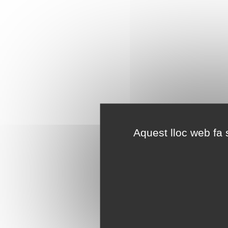
Aquest lloc web fa s