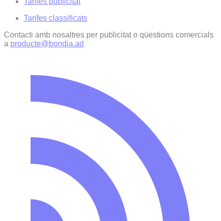
Tarifes publicitat
Tarifes classificats
Contacti amb nosaltres per publicitat o qüestions comercials
a
producte@bondia.ad