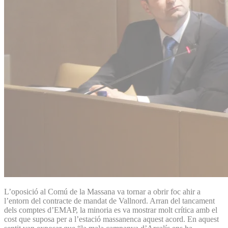
L’oposició al Comú de la Massana va tornar a obrir foc ahir a
l’entorn del contracte de mandat de Vallnord. Arran del tancament
dels comptes d’EMAP, la minoria es va mostrar molt crítica amb el
cost que suposa per a l’estació massanenca aquest acord. En aquest