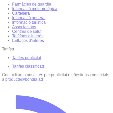
Farmàcies de guàrdia
Informació meteorològica
Cartellera
Informació general
Informació turística
Associacions
Centres de salut
Telèfons d'interès
Enllaços d'interés
Tarifes
Tarifes publicitat
Tarifes classificats
Contacti amb nosaltres per publicitat o qüestions comercials
a
producte@bondia.ad