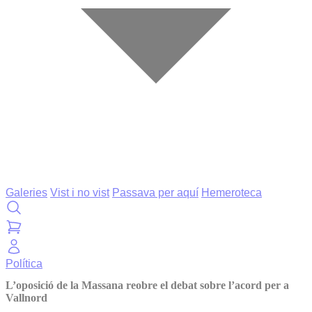
Galeries
Vist i no vist
Passava per aquí
Hemeroteca
Política
L’oposició de la Massana reobre el debat sobre l’acord per a
Vallnord