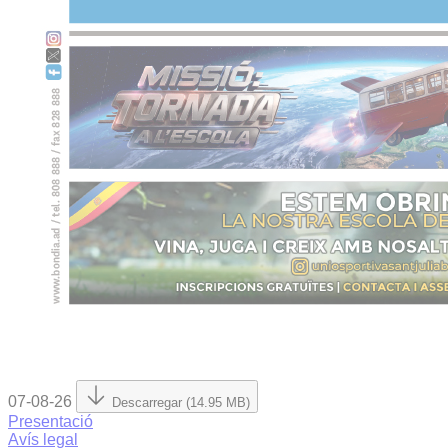
07-08-26
Descarregar (14.95 MB)
Presentació
Avís legal