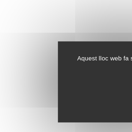
Aquest lloc web fa s