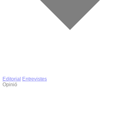
Editorial
Entrevistes
Opinió