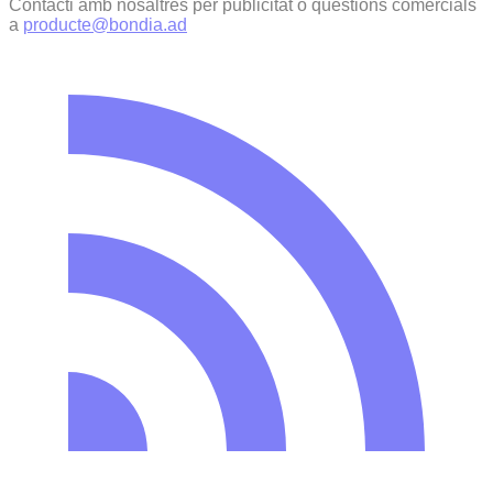
Contacti amb nosaltres per publicitat o qüestions comercials
a
producte@bondia.ad