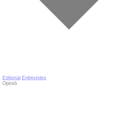
Editorial
Entrevistes
Opinió