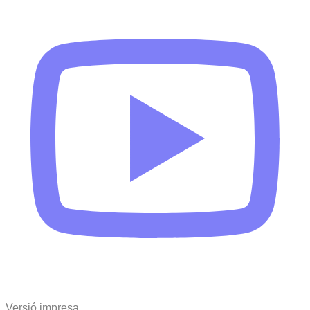
Versió impresa