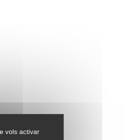
e vols activar