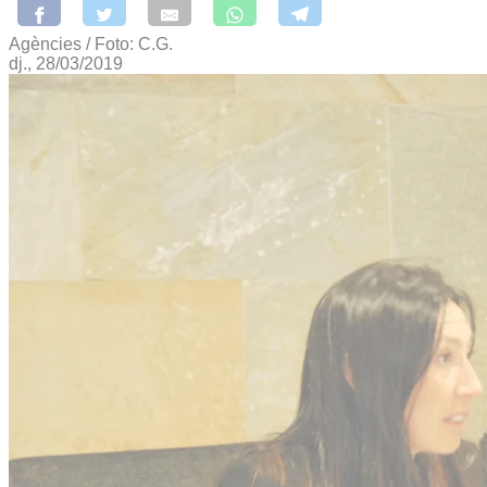
Agències / Foto: C.G.
dj., 28/03/2019