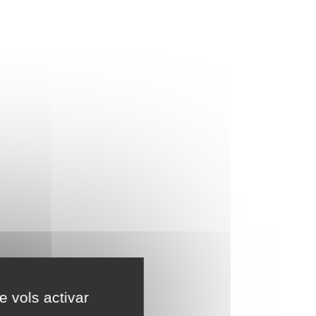
e vols activar