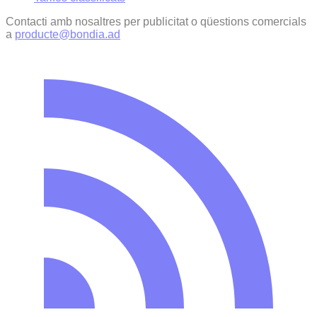
Contacti amb nosaltres per publicitat o qüestions comercials
a
producte@bondia.ad