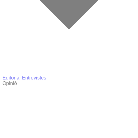
Editorial
Entrevistes
Opinió