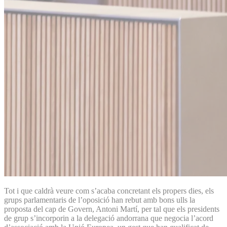
Tot i que caldrà veure com s’acaba concretant els propers dies, els
grups parlamentaris de l’oposició han rebut amb bons ulls la
proposta del cap de Govern, Antoni Martí, per tal que els presidents
de grup s’incorporin a la delegació andorrana que negocia l’acord