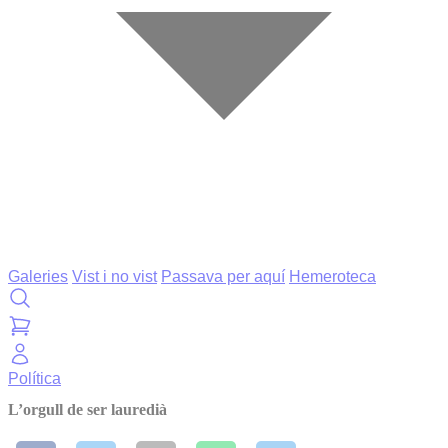
Galeries
Vist i no vist
Passava per aquí
Hemeroteca
Política
L’orgull de ser lauredià