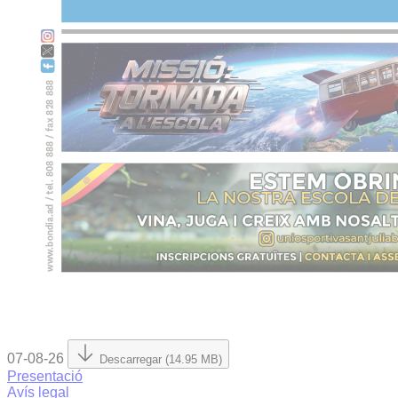
07-08-26
Descarregar (14.95 MB)
Presentació
Avís legal