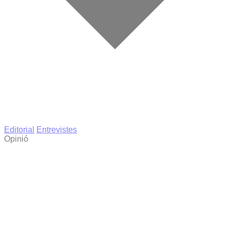
Editorial
Entrevistes
Opinió