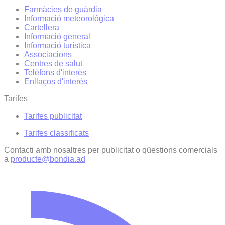
Farmàcies de guàrdia
Informació meteorològica
Cartellera
Informació general
Informació turística
Associacions
Centres de salut
Telèfons d'interès
Enllaços d'interés
Tarifes
Tarifes publicitat
Tarifes classificats
Contacti amb nosaltres per publicitat o qüestions comercials
a
producte@bondia.ad