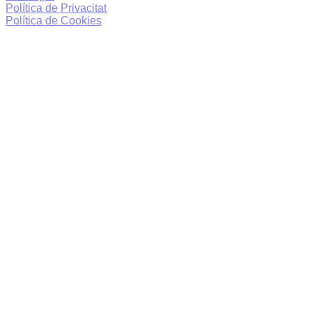
Política de Privacitat
Política de Cookies