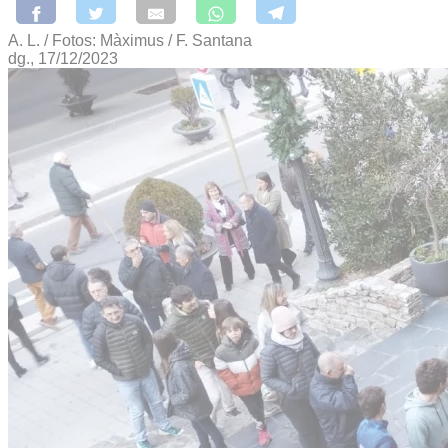
A. L. / Fotos: Màximus / F. Santana
dg., 17/12/2023