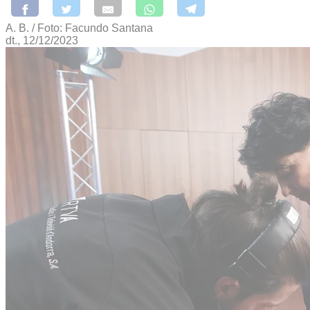
A. B. / Foto: Facundo Santana
dt., 12/12/2023