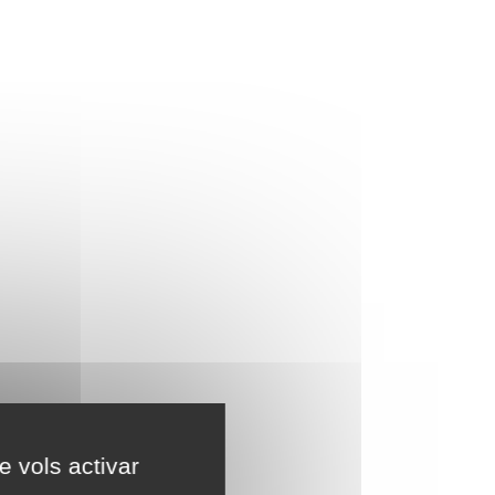
e vols activar