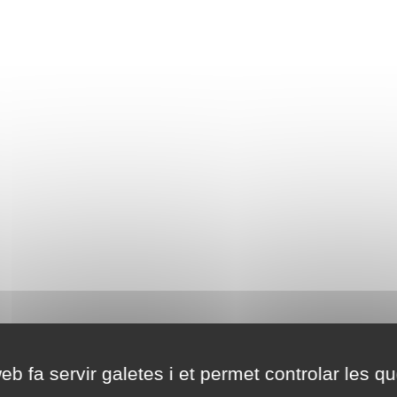
eb fa servir galetes i et permet controlar les qu