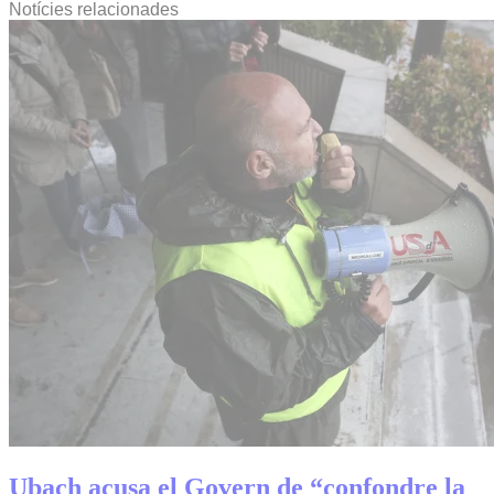
Notícies relacionades
Ubach acusa el Govern de “confondre la