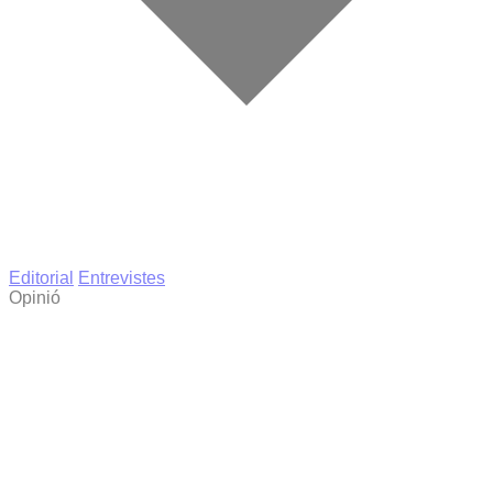
Editorial
Entrevistes
Opinió