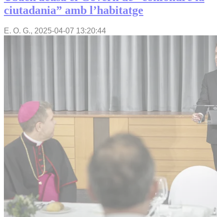
ciutadania” amb l’habitatge
E. O. G.,
2025-04-07 13:20:44