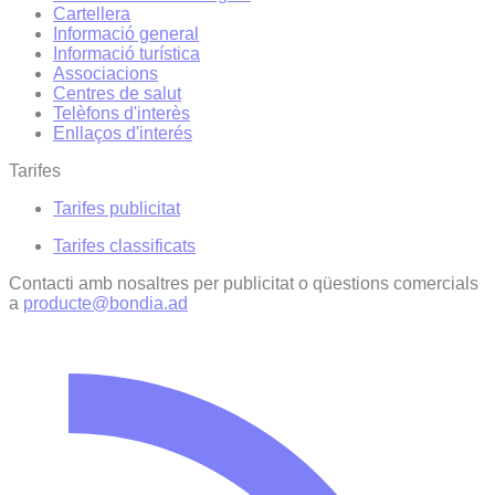
Cartellera
Informació general
Informació turística
Associacions
Centres de salut
Telèfons d'interès
Enllaços d'interés
Tarifes
Tarifes publicitat
Tarifes classificats
Contacti amb nosaltres per publicitat o qüestions comercials
a
producte@bondia.ad