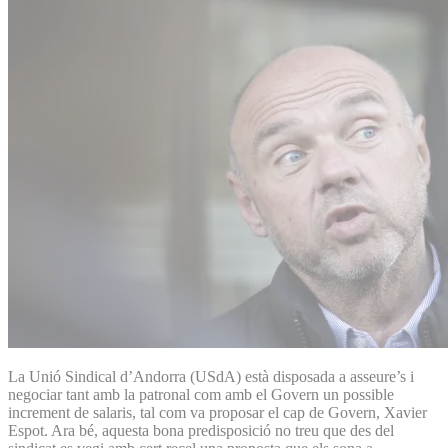
La Unió Sindical d’Andorra (USdA) està disposada a asseure’s i
negociar tant amb la patronal com amb el Govern un possible
increment de salaris, tal com va proposar el cap de Govern, Xavier
Espot. Ara bé, aquesta bona predisposició no treu que des del