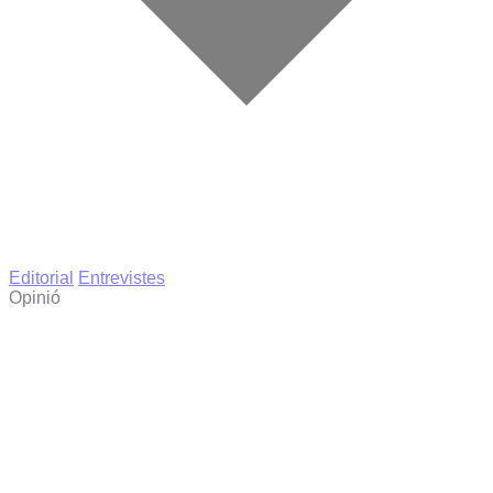
Editorial
Entrevistes
Opinió