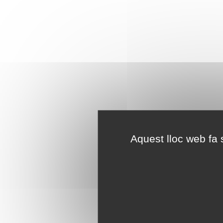
Aquest lloc web fa s