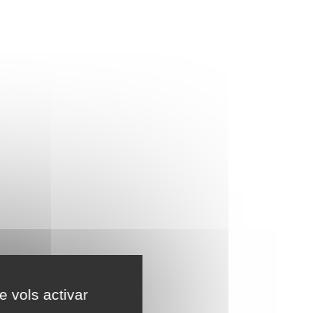
e vols activar