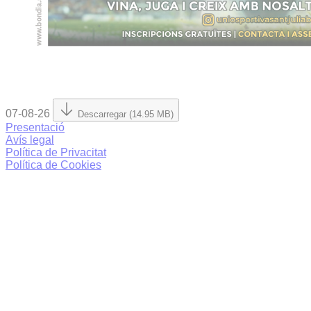
07-08-26
Descarregar (14.95 MB)
Presentació
Avís legal
Política de Privacitat
Política de Cookies