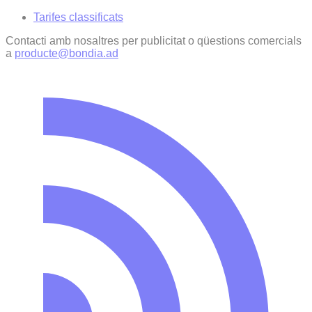
Tarifes classificats
Contacti amb nosaltres per publicitat o qüestions comercials
a
producte@bondia.ad