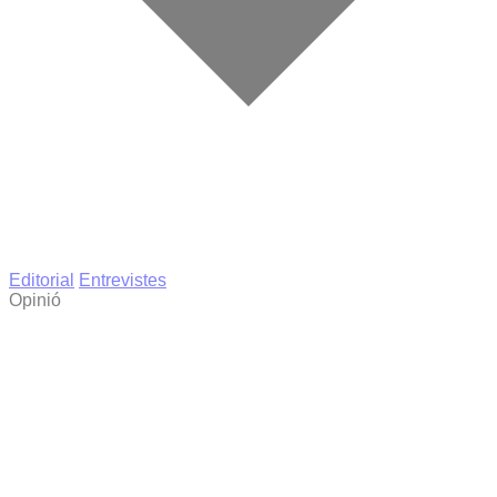
Editorial
Entrevistes
Opinió