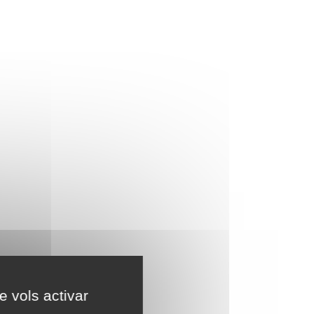
e vols activar