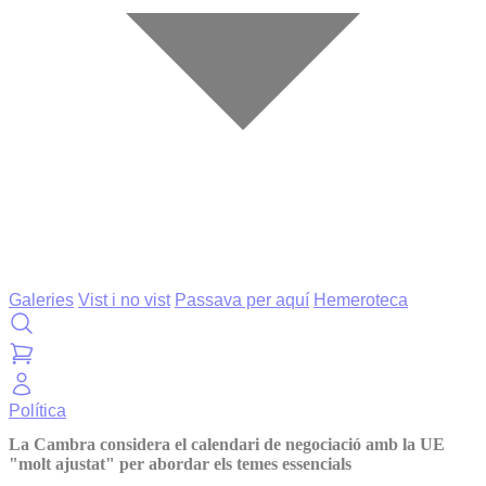
Galeries
Vist i no vist
Passava per aquí
Hemeroteca
Política
La Cambra considera el calendari de negociació amb la UE
"molt ajustat" per abordar els temes essencials