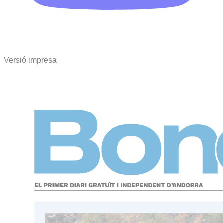
Versió impresa