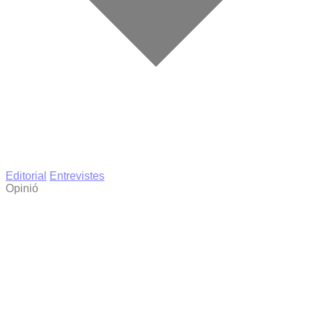
Editorial
Entrevistes
Opinió