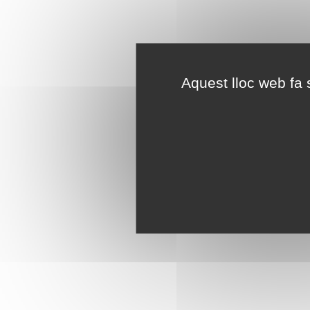
Aquest lloc web fa s