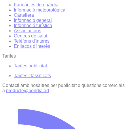
Farmàcies de guàrdia
Informació meteorològica
Cartellera
Informació general
Informació turística
Associacions
Centres de salut
Telèfons d'interès
Enllaços d'interés
Tarifes
Tarifes publicitat
Tarifes classificats
Contacti amb nosaltres per publicitat o qüestions comercials
a
producte@bondia.ad