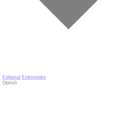
Editorial
Entrevistes
Opinió