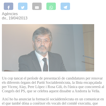
Agències
dv., 19/04/2013
Un cop tancat el període de presentació de candidatures per renovar
els diferents òrgans del Partit Socialdemòcrata, la llista encapçalada
per Vicenç Alay, Pere López i Rosa Gili, és l'única que concorrerà al
Congrés del PS, que se celebra aquest dissabte a Andorra la Vella.
Així ho ha anunciat la formació socialdemòcrata en un comunicat en
el que també dóna a conèixer els vocals del comitè executiu, que