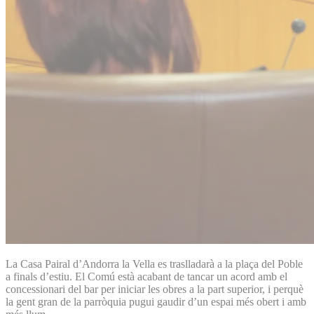
La Casa Pairal d’Andorra la Vella es traslladarà a la plaça del Poble
a finals d’estiu. El Comú està acabant de tancar un acord amb el
concessionari del bar per iniciar les obres a la part superior, i perquè
la gent gran de la parròquia pugui gaudir d’un espai més obert i amb