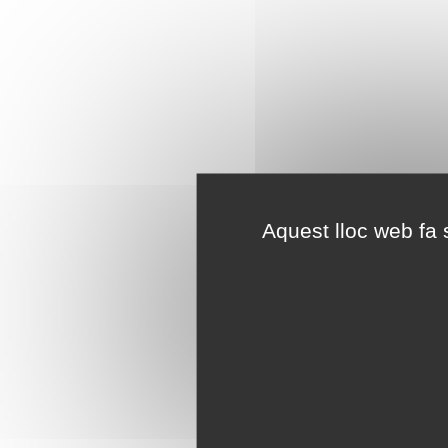
Aquest lloc web fa s