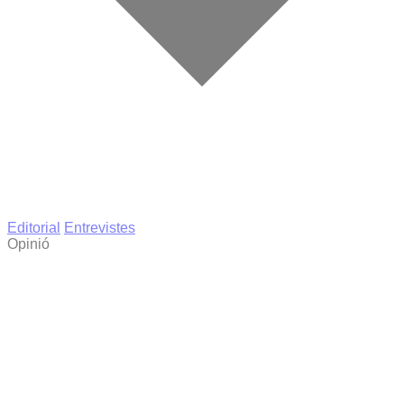
Editorial
Entrevistes
Opinió