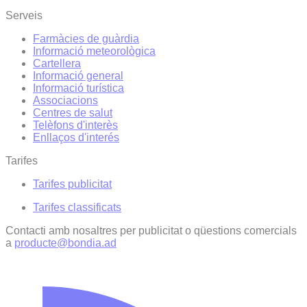
Serveis
Farmàcies de guàrdia
Informació meteorològica
Cartellera
Informació general
Informació turística
Associacions
Centres de salut
Telèfons d'interès
Enllaços d'interés
Tarifes
Tarifes publicitat
Tarifes classificats
Contacti amb nosaltres per publicitat o qüestions comercials
a
producte@bondia.ad