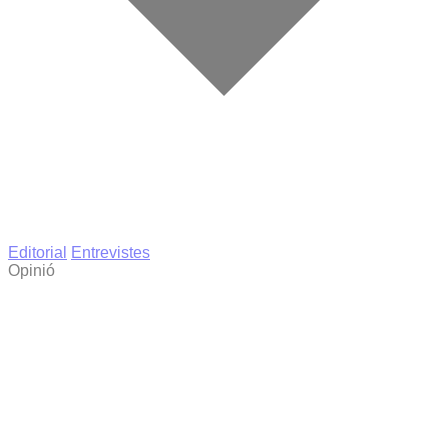
Editorial
Entrevistes
Opinió