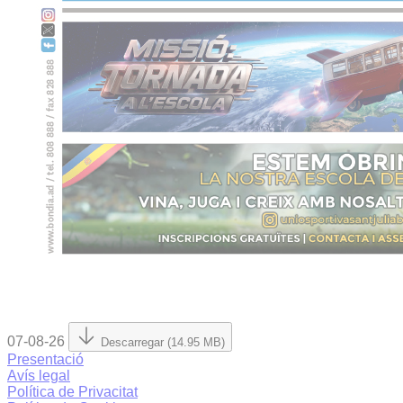
07-08-26
Descarregar (14.95 MB)
Presentació
Avís legal
Política de Privacitat