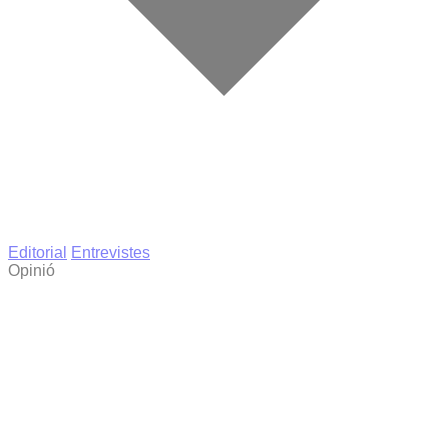
Editorial
Entrevistes
Opinió