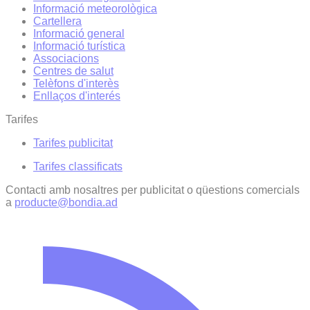
Informació meteorològica
Cartellera
Informació general
Informació turística
Associacions
Centres de salut
Telèfons d'interès
Enllaços d'interés
Tarifes
Tarifes publicitat
Tarifes classificats
Contacti amb nosaltres per publicitat o qüestions comercials
a
producte@bondia.ad