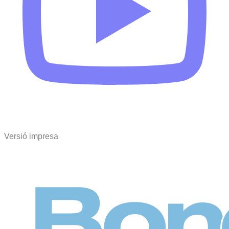
Versió impresa