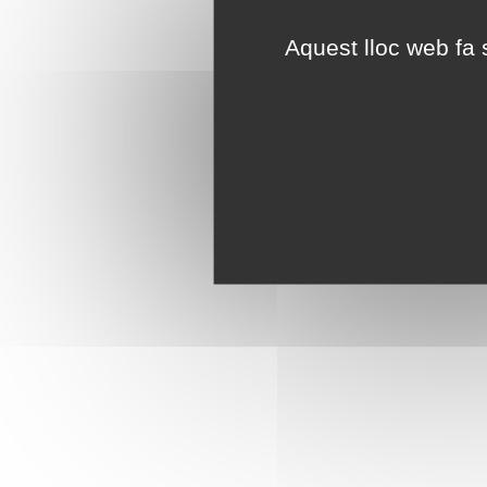
Aquest lloc web fa s