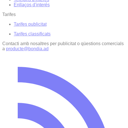
Enllaços d'interés
Tarifes
Tarifes publicitat
Tarifes classificats
Contacti amb nosaltres per publicitat o qüestions comercials
a
producte@bondia.ad