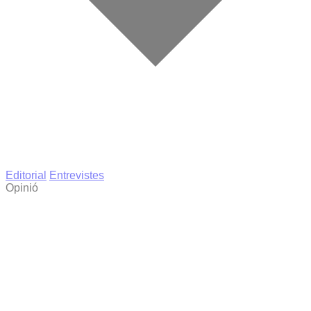
Editorial
Entrevistes
Opinió