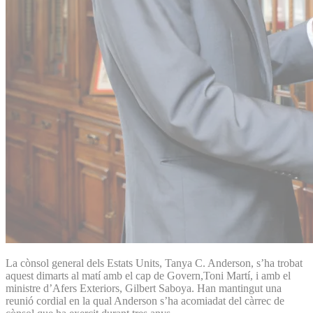
La cònsol general dels Estats Units, Tanya C. Anderson, s’ha trobat
aquest dimarts al matí amb el cap de Govern,Toni Martí, i amb el
ministre d’Afers Exteriors, Gilbert Saboya. Han mantingut una
reunió cordial en la qual Anderson s’ha acomiadat del càrrec de