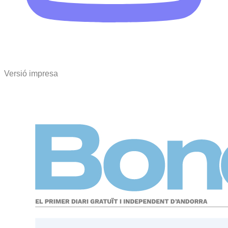
Versió impresa