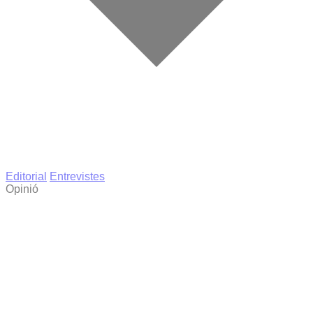
Editorial
Entrevistes
Opinió