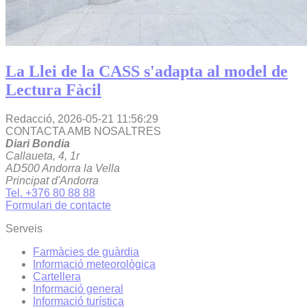
La Llei de la CASS s'adapta al model de
Lectura Fàcil
Redacció,
2026-05-21 11:56:29
CONTACTA AMB NOSALTRES
Diari Bondia
Callaueta, 4, 1r
AD500 Andorra la Vella
Principat d'Andorra
Tel. +376 80 88 88
Formulari de contacte
Serveis
Farmàcies de guàrdia
Informació meteorològica
Cartellera
Informació general
Informació turística