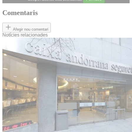
Comentaris
Afegir nou comentari
Notícies relacionades