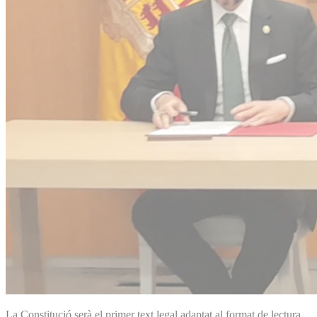
La Constitució serà el primer text legal adaptat al format de lectura