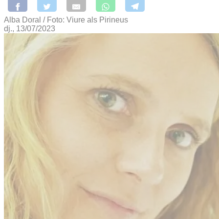
Alba Doral / Foto: Viure als Pirineus
dj., 13/07/2023