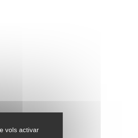
e vols activar