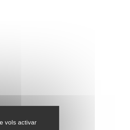
e vols activar