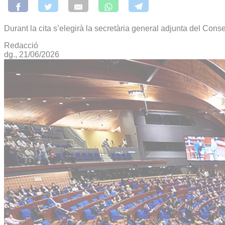
Durant la cita s’elegirà la secretària general adjunta del Cons
Redacció
dg., 21/06/2026