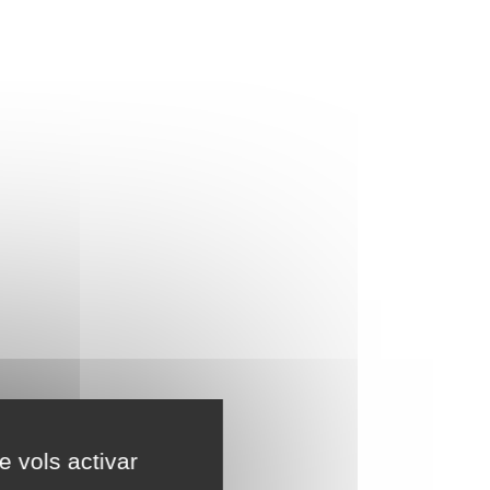
e vols activar