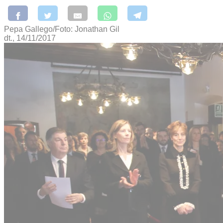
Pepa Gallego/Foto: Jonathan Gil
dt., 14/11/2017