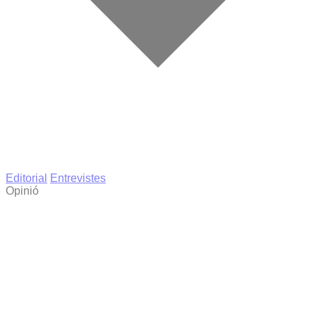
Editorial
Entrevistes
Opinió