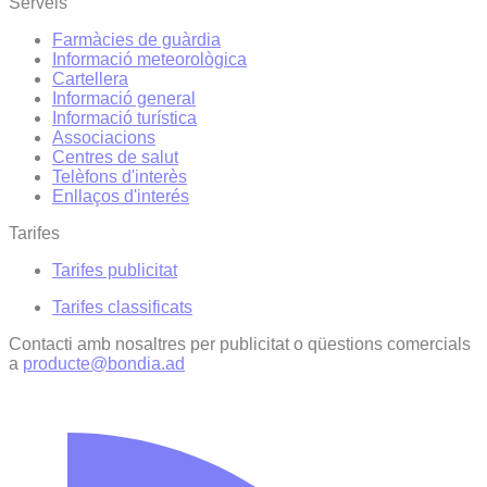
Serveis
Farmàcies de guàrdia
Informació meteorològica
Cartellera
Informació general
Informació turística
Associacions
Centres de salut
Telèfons d'interès
Enllaços d'interés
Tarifes
Tarifes publicitat
Tarifes classificats
Contacti amb nosaltres per publicitat o qüestions comercials
a
producte@bondia.ad