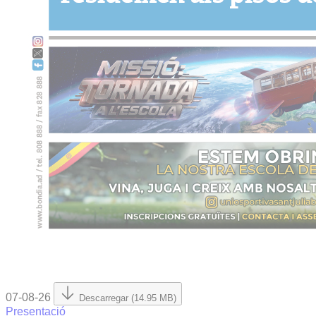
07-08-26
Descarregar (14.95 MB)
Presentació