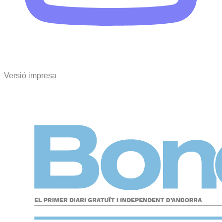
Versió impresa