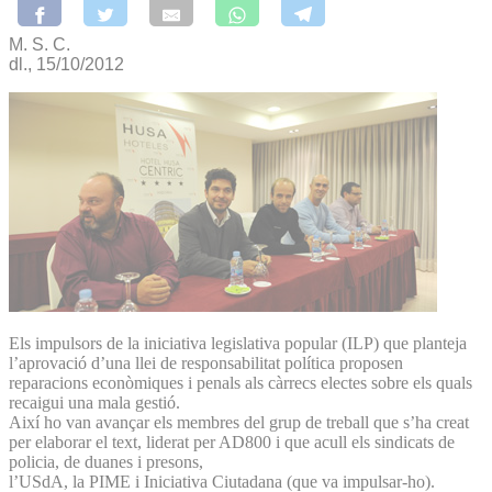
M. S. C.
dl., 15/10/2012
Els impulsors de la iniciativa legislativa popular (ILP) que planteja
l’aprovació d’una llei de responsabilitat política proposen
reparacions econòmiques i penals als càrrecs electes sobre els quals
recaigui una mala gestió.
Així ho van avançar els membres del grup de treball que s’ha creat
per elaborar el text, liderat per AD800 i que acull els sindicats de
policia, de duanes i presons,
l’USdA, la PIME i Iniciativa Ciutadana (que va impulsar-ho).