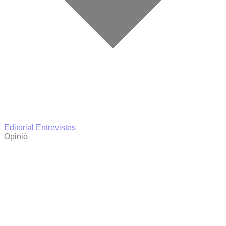
Editorial
Entrevistes
Opinió