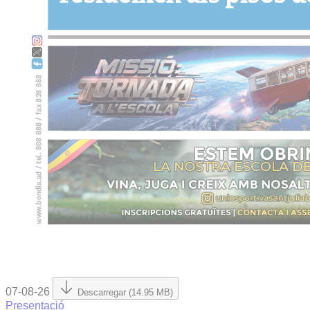
07-08-26
Descarregar (14.95 MB)
Presentació