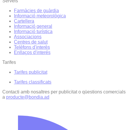
Serveis
Farmàcies de guàrdia
Informació meteorològica
Cartellera
Informació general
Informació turística
Associacions
Centres de salut
Telèfons d'interès
Enllaços d'interés
Tarifes
Tarifes publicitat
Tarifes classificats
Contacti amb nosaltres per publicitat o qüestions comercials
a
producte@bondia.ad