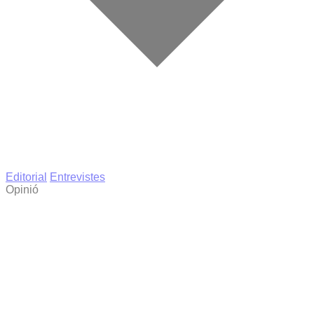
Editorial
Entrevistes
Opinió