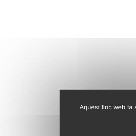
Aquest lloc web fa s