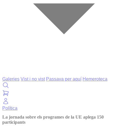
Galeries
Vist i no vist
Passava per aquí
Hemeroteca
Política
La jornada sobre els programes de la UE aplega 150
participants