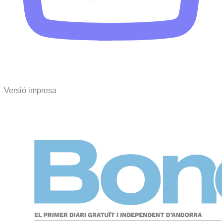
Versió impresa