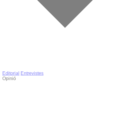
Editorial
Entrevistes
Opinió