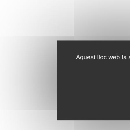
Aquest lloc web fa s