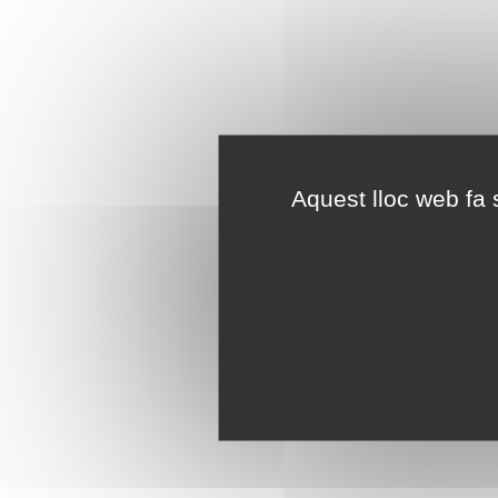
Aquest lloc web fa s