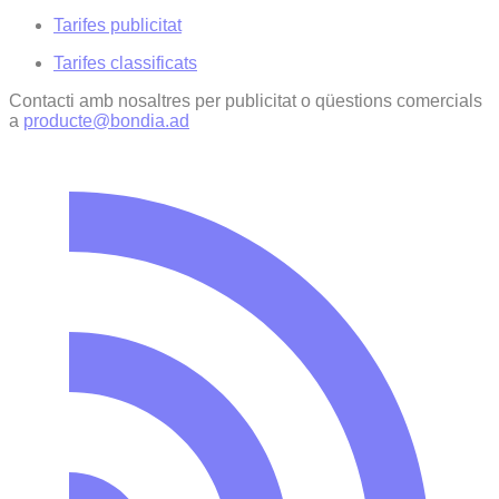
Tarifes publicitat
Tarifes classificats
Contacti amb nosaltres per publicitat o qüestions comercials
a
producte@bondia.ad