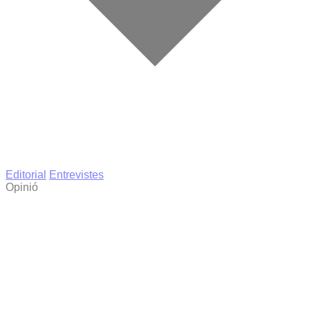
Editorial
Entrevistes
Opinió