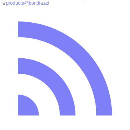
a
producte@bondia.ad