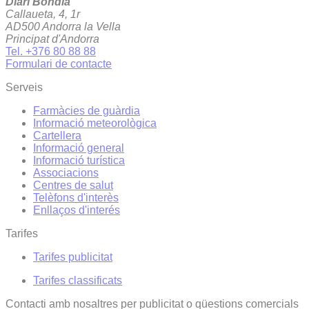
Diari Bondia
Callaueta, 4, 1r
AD500 Andorra la Vella
Principat d'Andorra
Tel. +376 80 88 88
Formulari de contacte
Serveis
Farmàcies de guàrdia
Informació meteorològica
Cartellera
Informació general
Informació turística
Associacions
Centres de salut
Telèfons d'interès
Enllaços d'interés
Tarifes
Tarifes publicitat
Tarifes classificats
Contacti amb nosaltres per publicitat o qüestions comercials