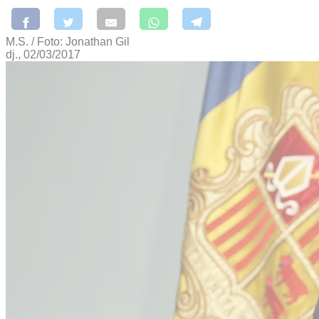
M.S. / Foto: Jonathan Gil
dj., 02/03/2017