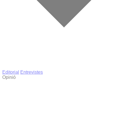
Editorial
Entrevistes
Opinió