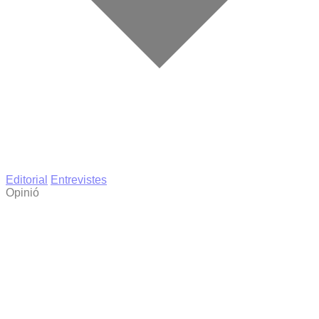
Editorial
Entrevistes
Opinió