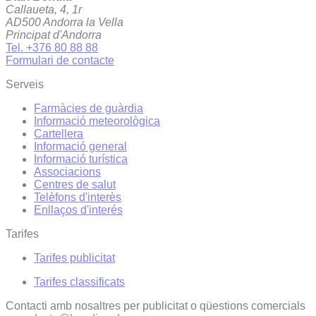
Callaueta, 4, 1r
AD500 Andorra la Vella
Principat d'Andorra
Tel. +376 80 88 88
Formulari de contacte
Serveis
Farmàcies de guàrdia
Informació meteorològica
Cartellera
Informació general
Informació turística
Associacions
Centres de salut
Telèfons d'interès
Enllaços d'interés
Tarifes
Tarifes publicitat
Tarifes classificats
Contacti amb nosaltres per publicitat o qüestions comercials