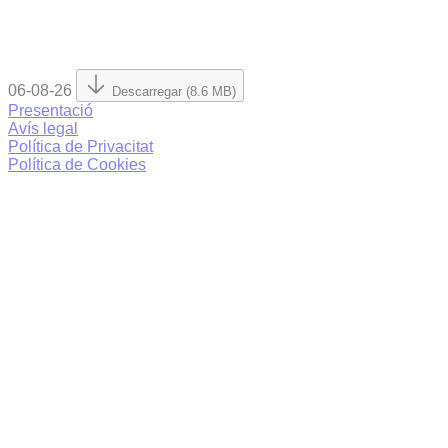
06-08-26
Descarregar (8.6 MB)
Presentació
Avís legal
Política de Privacitat
Política de Cookies