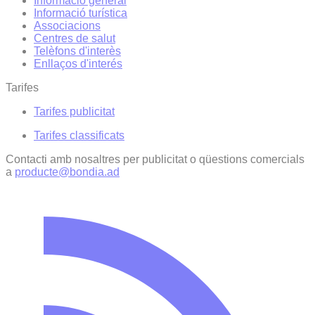
Informació general
Informació turística
Associacions
Centres de salut
Telèfons d'interès
Enllaços d'interés
Tarifes
Tarifes publicitat
Tarifes classificats
Contacti amb nosaltres per publicitat o qüestions comercials
a
producte@bondia.ad