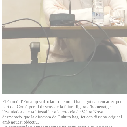
El Comú d’Encamp vol aclarir que no hi ha hagut cap encàrrec per
part del Comú per al disseny de la futura figura d’homenatge a
l’esquiador que vol instal·lar a la rotonda de Valira Nova i
desmenteix que la directora de Cultura hagi fet cap disseny original
amb aquest objectiu.