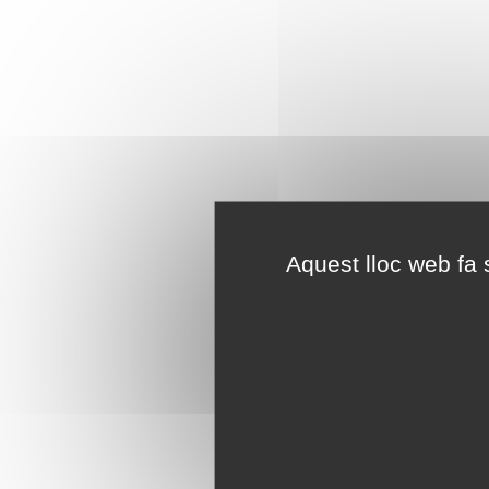
Aquest lloc web fa s