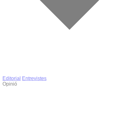
Editorial
Entrevistes
Opinió