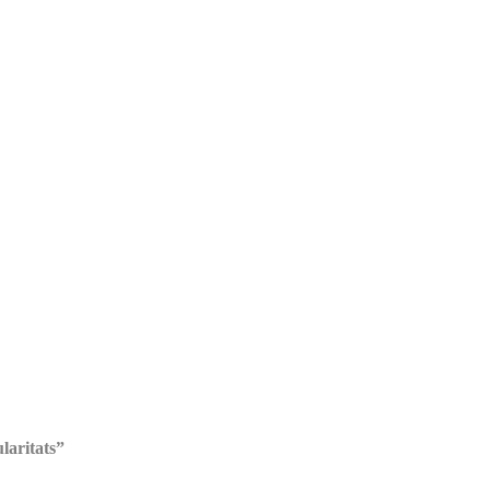
laritats”