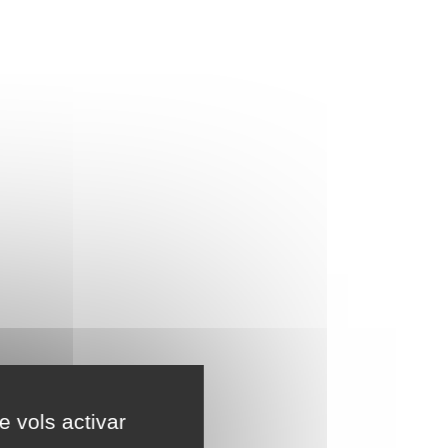
e vols activar