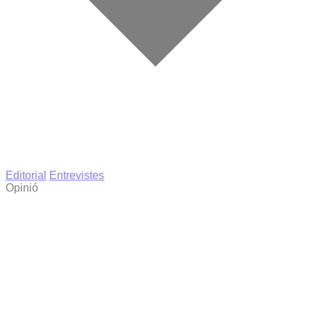
Editorial
Entrevistes
Opinió