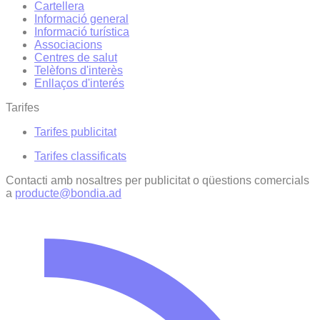
Cartellera
Informació general
Informació turística
Associacions
Centres de salut
Telèfons d'interès
Enllaços d'interés
Tarifes
Tarifes publicitat
Tarifes classificats
Contacti amb nosaltres per publicitat o qüestions comercials
a
producte@bondia.ad