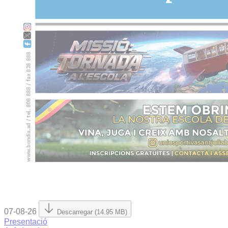
07-08-26
Descarregar (14.95 MB)
Presentació