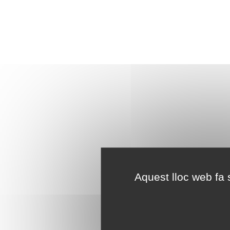
Aquest lloc web fa s