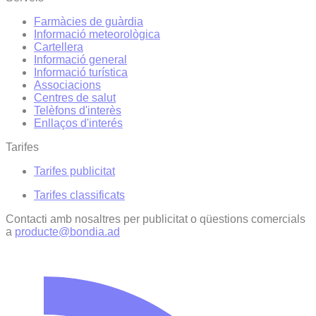
Farmàcies de guàrdia
Informació meteorològica
Cartellera
Informació general
Informació turística
Associacions
Centres de salut
Telèfons d'interès
Enllaços d'interés
Tarifes
Tarifes publicitat
Tarifes classificats
Contacti amb nosaltres per publicitat o qüestions comercials
a
producte@bondia.ad