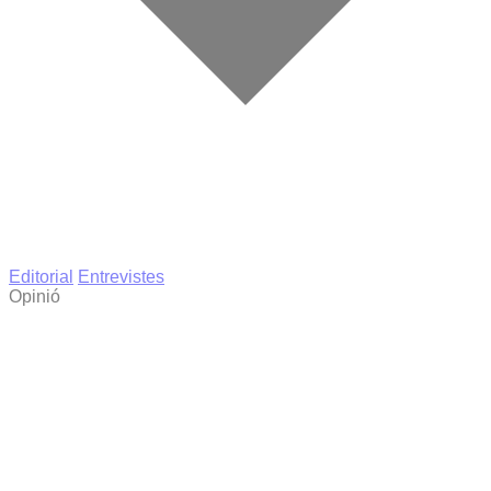
Editorial
Entrevistes
Opinió