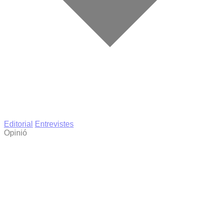
Editorial
Entrevistes
Opinió