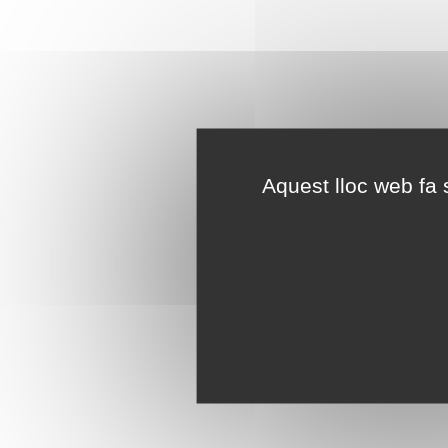
Aquest lloc web fa s