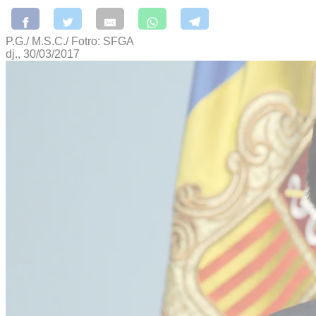
P.G./ M.S.C./ Fotro: SFGA
dj., 30/03/2017