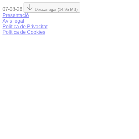
07-08-26
Descarregar (14.95 MB)
Presentació
Avís legal
Política de Privacitat
Política de Cookies