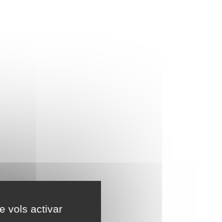
e vols activar