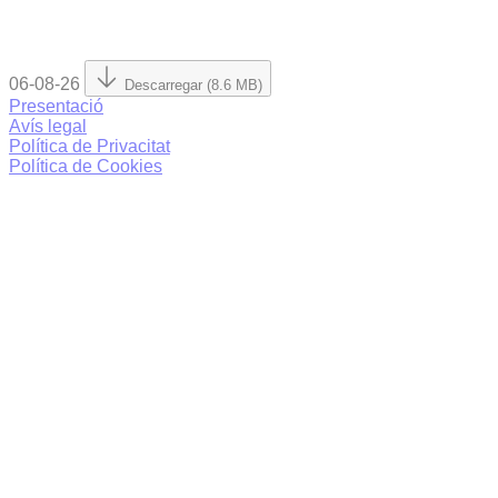
06-08-26
Descarregar (8.6 MB)
Presentació
Avís legal
Política de Privacitat
Política de Cookies