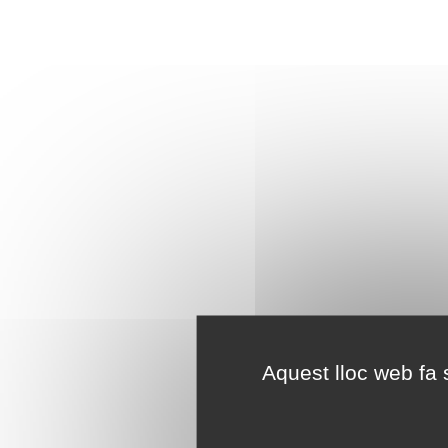
Aquest lloc web fa s