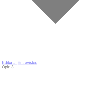
Editorial
Entrevistes
Opinió