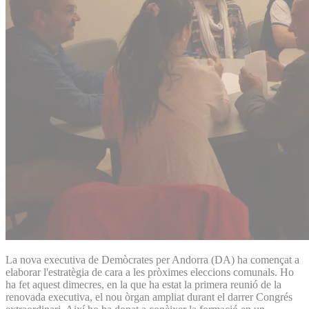
La nova executiva de Demòcrates per Andorra (DA) ha començat a
elaborar l'estratègia de cara a les pròximes eleccions comunals. Ho
ha fet aquest dimecres, en la que ha estat la primera reunió de la
renovada executiva, el nou òrgan ampliat durant el darrer Congrés