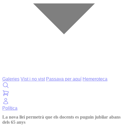
Galeries
Vist i no vist
Passava per aquí
Hemeroteca
Política
La nova llei permetrà que els docents es puguin jubilar abans
dels 65 anys