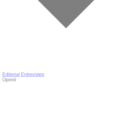
Editorial
Entrevistes
Opinió