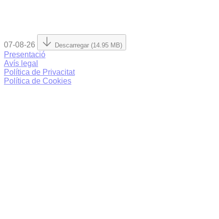
07-08-26
Descarregar (14.95 MB)
Presentació
Avís legal
Política de Privacitat
Política de Cookies