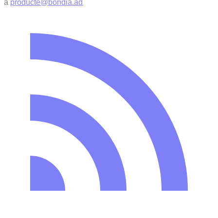
a
producte@bondia.ad