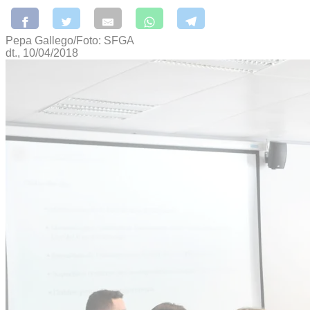
Pepa Gallego/Foto: SFGA
dt., 10/04/2018