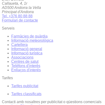
Callaueta, 4, 1r
AD500 Andorra la Vella
Principat d'Andorra
Tel. +376 80 88 88
Formulari de contacte
Serveis
Farmàcies de guàrdia
Informació meteorològica
Cartellera
Informació general
Informació turística
Associacions
Centres de salut
Telèfons d'interès
Enllaços d'interés
Tarifes
Tarifes publicitat
Tarifes classificats
Contacti amb nosaltres per publicitat o qüestions comercials