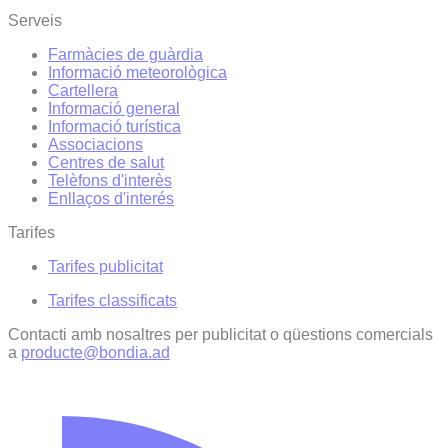
Serveis
Farmàcies de guàrdia
Informació meteorològica
Cartellera
Informació general
Informació turística
Associacions
Centres de salut
Telèfons d'interès
Enllaços d'interés
Tarifes
Tarifes publicitat
Tarifes classificats
Contacti amb nosaltres per publicitat o qüestions comercials
a
producte@bondia.ad