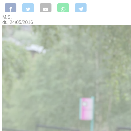
M.S.
dt., 24/05/2016