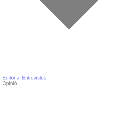
Editorial
Entrevistes
Opinió