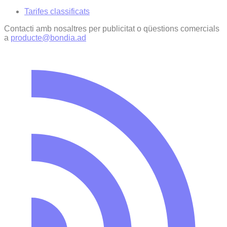
Tarifes classificats
Contacti amb nosaltres per publicitat o qüestions comercials
a
producte@bondia.ad