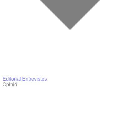
Editorial
Entrevistes
Opinió