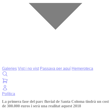
Galeries
Vist i no vist
Passava per aquí
Hemeroteca
Política
La primera fase del parc fluvial de Santa Coloma tindrà un cost
de 300.000 euros i serà una realitat aquest 2018