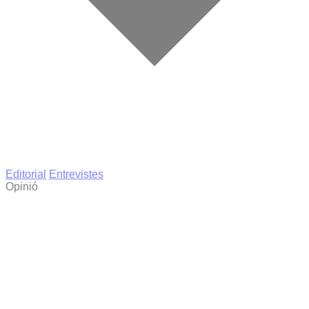
Editorial
Entrevistes
Opinió