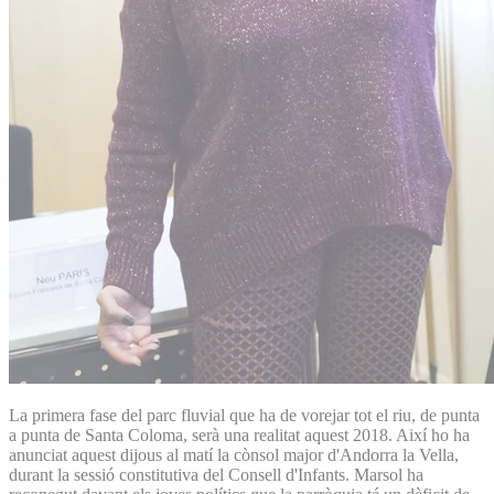
La primera fase del parc fluvial que ha de vorejar tot el riu, de punta
a punta de Santa Coloma, serà una realitat aquest 2018. Així ho ha
anunciat aquest dijous al matí la cònsol major d'Andorra la Vella,
durant la sessió constitutiva del Consell d'Infants. Marsol ha