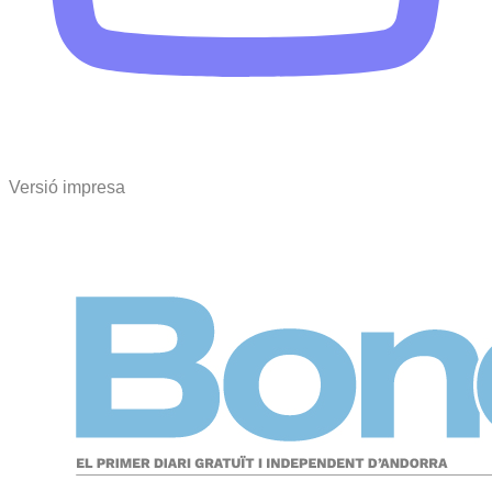
Versió impresa