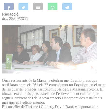
Redacció
dc., 28/09/2011
Onze restaurants de la Massana oferiran menús amb preus que
oscil·laran entre els 26 i els 33 euros durant tot l’octubre, en el marc
de les quartes jornades gastronòmiques de La Massana Fogons. El
trinxat serà un dels plats estrella de l’esdeveniment culinari, que
segueix creixent des de la seva creació i incorpora dos restaurants
més que en l’edició anterior.
El conseller de Turisme i Comerç, David Baró, va apuntar ahir,