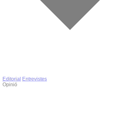
Editorial
Entrevistes
Opinió