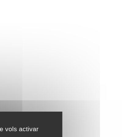
e vols activar