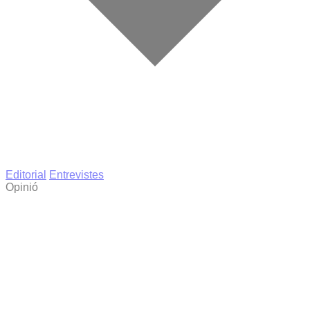
Editorial
Entrevistes
Opinió