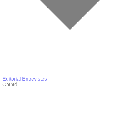
Editorial
Entrevistes
Opinió