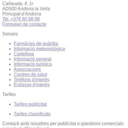
Callaueta, 4, 1r
AD500 Andorra la Vella
Principat d'Andorra
Tel. +376 80 88 88
Formulari de contacte
Serveis
Farmàcies de guàrdia
Informació meteorològica
Cartellera
Informació general
Informació turística
Associacions
Centres de salut
Telèfons d'interès
Enllaços d'interés
Tarifes
Tarifes publicitat
Tarifes classificats
Contacti amb nosaltres per publicitat o qüestions comercials