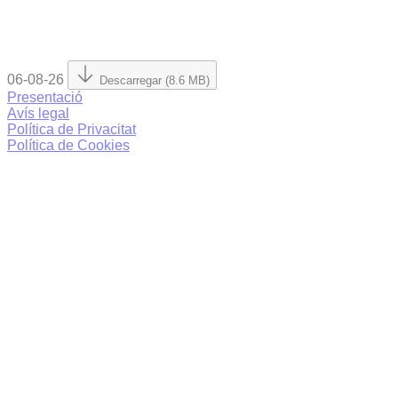
06-08-26
Descarregar (8.6 MB)
Presentació
Avís legal
Política de Privacitat
Política de Cookies