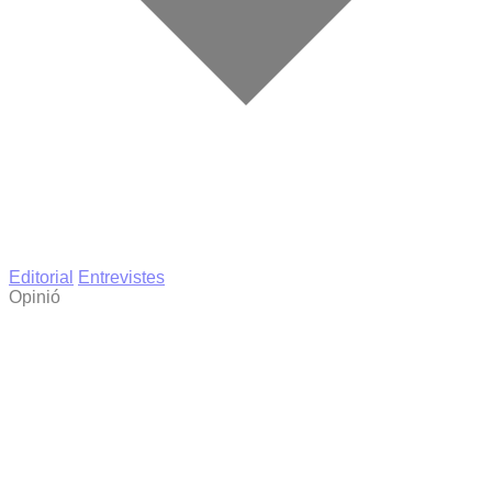
Editorial
Entrevistes
Opinió