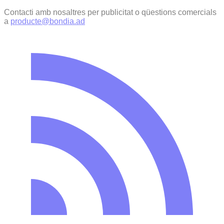
Contacti amb nosaltres per publicitat o qüestions comercials
a
producte@bondia.ad