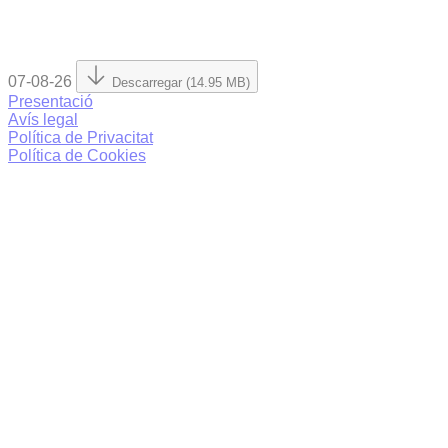
07-08-26
Descarregar (14.95 MB)
Presentació
Avís legal
Política de Privacitat
Política de Cookies