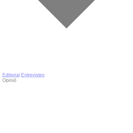
Editorial
Entrevistes
Opinió