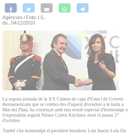
Agències / Foto: I.S.
ds., 04/12/2010
La segona jornada de la XX Cimera de caps d'Estat i de Govern
iberoamericans que se celebra des d'aquest divendres a la tarda a
Mar del Plata, ha començat amb una sessió especial d'homenatge a
l'expresident argentí Néstor Carlos Kirchner, mort el passat 27
d'octubre.
També s'ha homenatjat el president brasileny Luiz Inacio Lula Da