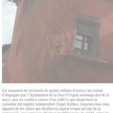
Un romanent de tresoreria de quatre milions d’euros i un volum
d’impagats que l’Ajuntament de la Seu d’Urgell arrossega des de fa
anys i que no confia a cobrar d’un milió (i que despertava la
curiositat del regidor independent Àngel Rubio). Aquestes han estat
algunes de les xifres que desfilaven aquest vespre pel ple de la