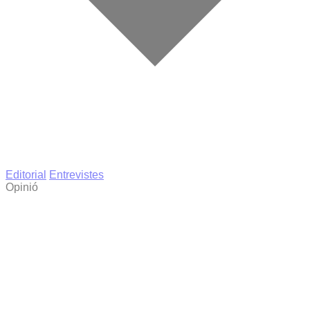
Editorial
Entrevistes
Opinió