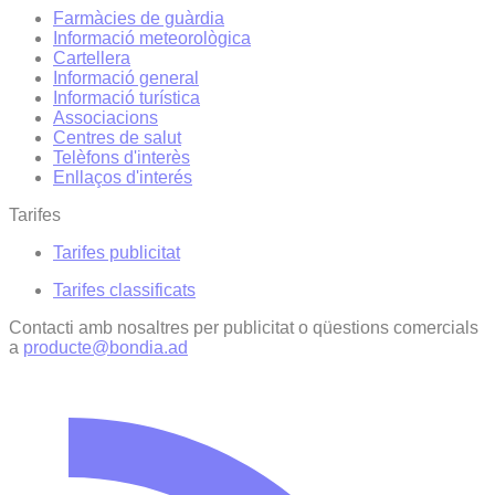
Farmàcies de guàrdia
Informació meteorològica
Cartellera
Informació general
Informació turística
Associacions
Centres de salut
Telèfons d'interès
Enllaços d'interés
Tarifes
Tarifes publicitat
Tarifes classificats
Contacti amb nosaltres per publicitat o qüestions comercials
a
producte@bondia.ad