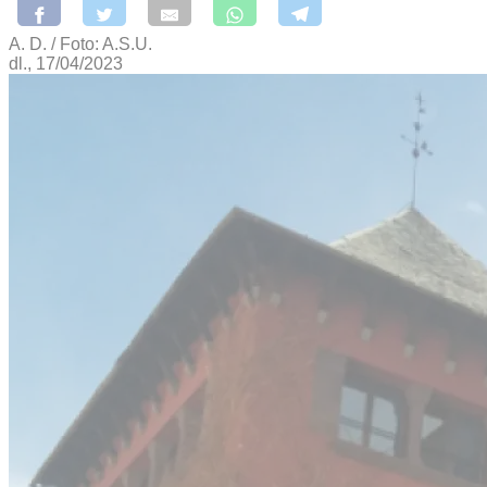
A. D. / Foto: A.S.U.
dl., 17/04/2023