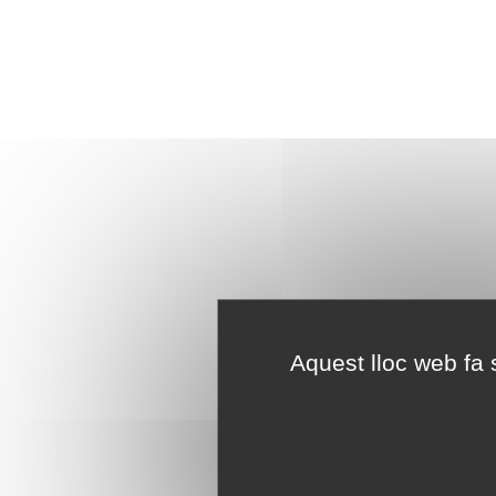
Aquest lloc web fa s