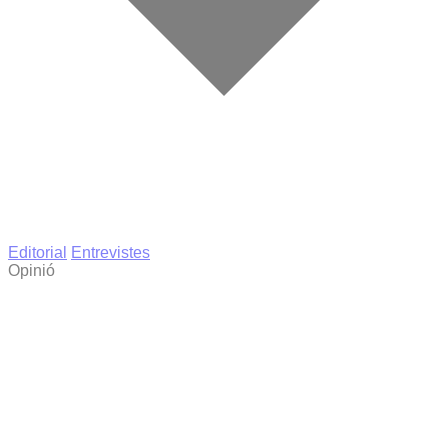
Editorial
Entrevistes
Opinió