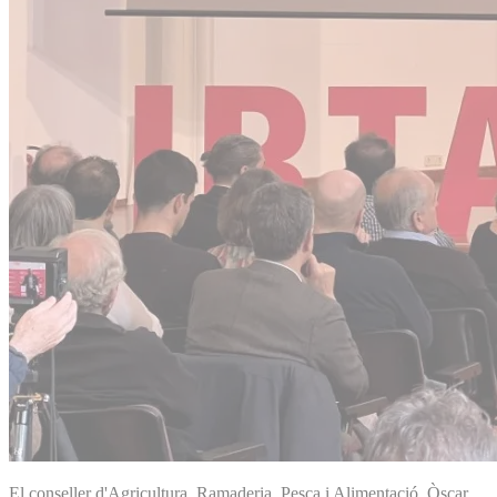
El conseller d'Agricultura, Ramaderia, Pesca i Alimentació, Òscar