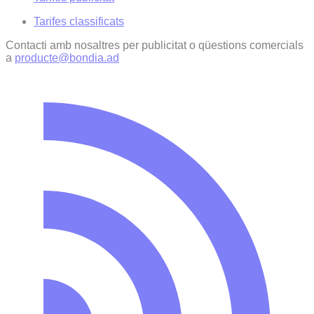
Tarifes classificats
Contacti amb nosaltres per publicitat o qüestions comercials
a
producte@bondia.ad