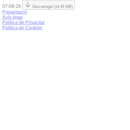
07-08-26
Descarregar (14.95 MB)
Presentació
Avís legal
Política de Privacitat
Política de Cookies