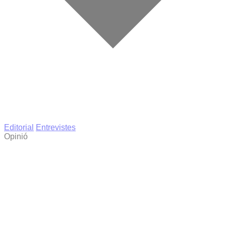
Editorial
Entrevistes
Opinió