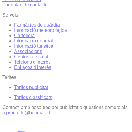
Formulari de contacte
Serveis
Farmàcies de guàrdia
Informació meteorològica
Cartellera
Informació general
Informació turística
Associacions
Centres de salut
Telèfons d'interès
Enllaços d'interés
Tarifes
Tarifes publicitat
Tarifes classificats
Contacti amb nosaltres per publicitat o qüestions comercials
a
producte@bondia.ad